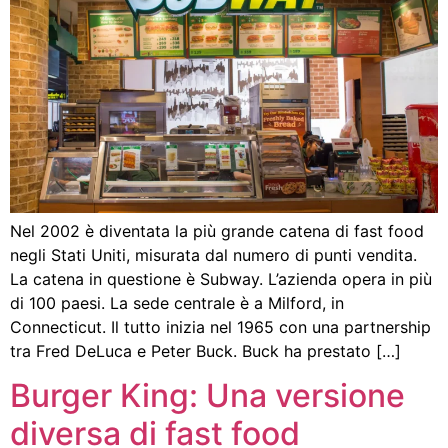
Nel 2002 è diventata la più grande catena di fast food
negli Stati Uniti, misurata dal numero di punti vendita.
La catena in questione è Subway. L’azienda opera in più
di 100 paesi. La sede centrale è a Milford, in
Connecticut. Il tutto inizia nel 1965 con una partnership
tra Fred DeLuca e Peter Buck. Buck ha prestato […]
Burger King: Una versione
diversa di fast food