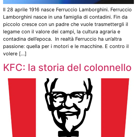
Il 28 aprile 1916 nasce Ferruccio Lamborghini. Ferruccio
Lamborghini nasce in una famiglia di contadini. Fin da
piccolo cresce con un padre che vuole trasmettergli il
legame con il valore dei campi, la cultura agraria e
contadina dell’epoca. In realtà Ferruccio ha un’altra
passione: quella per i motori e le macchine. E contro il
volere […]
KFC: la storia del colonnello