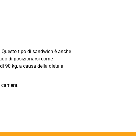
i. Questo tipo di sandwich è anche
rado di posizionarsi come
di 90 kg, a causa della dieta a
carriera.