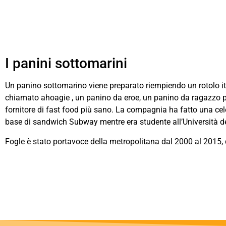
I panini sottomarini
Un panino sottomarino viene preparato riempiendo un rotolo ita
chiamato ahoagie , un panino da eroe, un panino da ragazzo p
fornitore di fast food più sano. La compagnia ha fatto una cele
base di sandwich Subway mentre era studente all’Università de
Fogle è stato portavoce della metropolitana dal 2000 al 2015,