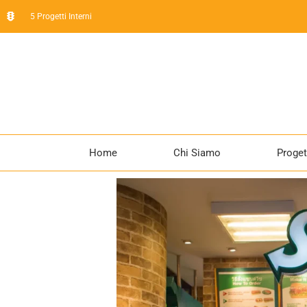
5 Progetti Interni
Home
Chi Siamo
Proget