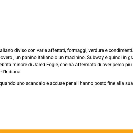
liano diviso con varie affettati, formaggi, verdure e condiment
overo , un panino italiano o un macinino. Subway è quindi in g
brità minore di Jared Fogle, che ha affermato di aver perso più 
ll’Indiana.
 quando uno scandalo e accuse penali hanno posto fine alla sua 