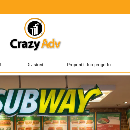
ti
Divisioni
Proponi il tuo progetto