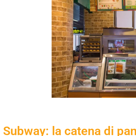
Subway: la catena di pan