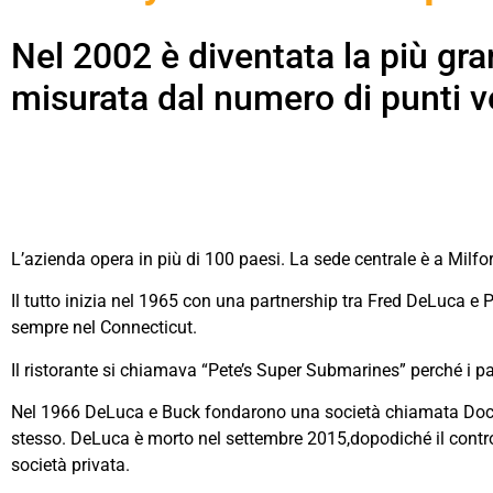
Nel 2002 è diventata la più gran
misurata dal numero di punti v
L’azienda opera in più di 100 paesi. La sede centrale è a Milfor
Il tutto inizia nel 1965 con una partnership tra Fred DeLuca e 
sempre nel Connecticut.
Il ristorante si chiamava “Pete’s Super Submarines” perché i pa
Nel 1966 DeLuca e Buck fondarono una società chiamata Doctor
stesso. DeLuca è morto nel settembre 2015,dopodiché il contro
società privata.