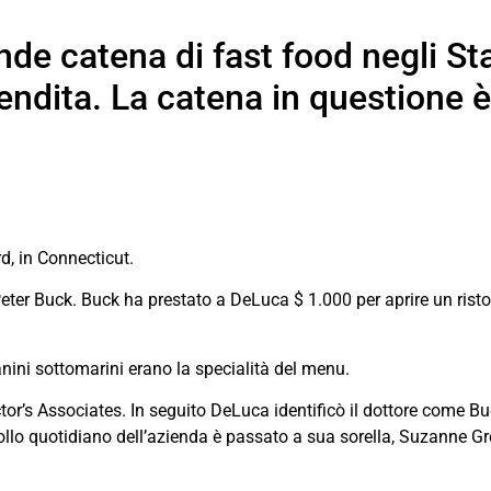
de catena di fast food negli Stat
endita. La catena in questione 
d, in Connecticut.
Peter Buck. Buck ha prestato a DeLuca $ 1.000 per aprire un rist
nini sottomarini erano la specialità del menu.
’s Associates. In seguito DeLuca identificò il dottore come Buc
llo quotidiano dell’azienda è passato a sua sorella, Suzanne Gr