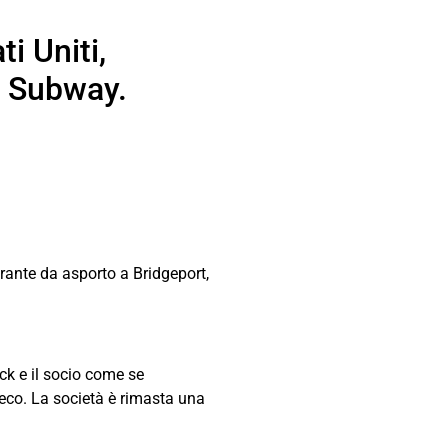
i Uniti,
è Subway.
orante da asporto a Bridgeport,
k e il socio come se
eco. La società è rimasta una