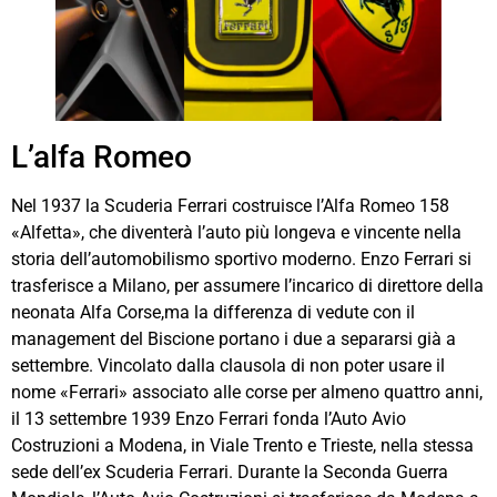
L’alfa Romeo
Nel 1937 la Scuderia Ferrari costruisce l’Alfa Romeo 158
«Alfetta», che diventerà l’auto più longeva e vincente nella
storia dell’automobilismo sportivo moderno. Enzo Ferrari si
trasferisce a Milano, per assumere l’incarico di direttore della
neonata Alfa Corse,ma la differenza di vedute con il
management del Biscione portano i due a separarsi già a
settembre. Vincolato dalla clausola di non poter usare il
nome «Ferrari» associato alle corse per almeno quattro anni,
il 13 settembre 1939 Enzo Ferrari fonda l’Auto Avio
Costruzioni a Modena, in Viale Trento e Trieste, nella stessa
sede dell’ex Scuderia Ferrari. Durante la Seconda Guerra