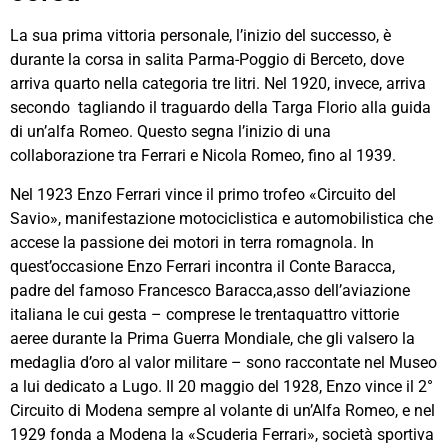
La sua prima vittoria personale, l’inizio del successo, è
durante la corsa in salita Parma-Poggio di Berceto, dove
arriva quarto nella categoria tre litri. Nel 1920, invece, arriva
secondo tagliando il traguardo della Targa Florio alla guida
di un’alfa Romeo. Questo segna l’inizio di una
collaborazione tra Ferrari e Nicola Romeo, fino al 1939.
Nel 1923 Enzo Ferrari vince il primo trofeo «Circuito del
Savio», manifestazione motociclistica e automobilistica che
accese la passione dei motori in terra romagnola. In
quest’occasione Enzo Ferrari incontra il Conte Baracca,
padre del famoso Francesco Baracca,asso dell’aviazione
italiana le cui gesta – comprese le trentaquattro vittorie
aeree durante la Prima Guerra Mondiale, che gli valsero la
medaglia d’oro al valor militare – sono raccontate nel Museo
a lui dedicato a Lugo. Il 20 maggio del 1928, Enzo vince il 2°
Circuito di Modena sempre al volante di un’Alfa Romeo, e nel
1929 fonda a Modena la «Scuderia Ferrari», società sportiva