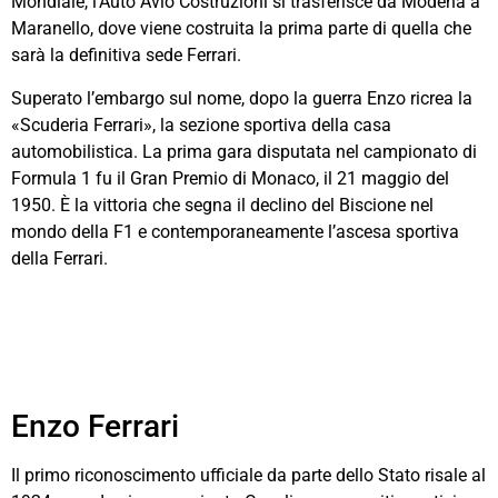
Mondiale, l’Auto Avio Costruzioni si trasferisce da Modena a
Maranello, dove viene costruita la prima parte di quella che
sarà la definitiva sede Ferrari.
Superato l’embargo sul nome, dopo la guerra Enzo ricrea la
«Scuderia Ferrari», la sezione sportiva della casa
automobilistica. La prima gara disputata nel campionato di
Formula 1 fu il Gran Premio di Monaco, il 21 maggio del
1950. È la vittoria che segna il declino del Biscione nel
mondo della F1 e contemporaneamente l’ascesa sportiva
della Ferrari.
Enzo Ferrari
Il primo riconoscimento ufficiale da parte dello Stato risale al