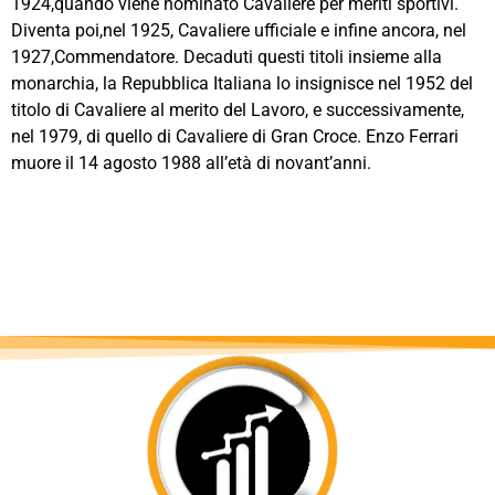
1924,quando viene nominato Cavaliere per meriti sportivi.
Diventa poi,nel 1925, Cavaliere ufficiale e infine ancora, nel
1927,Commendatore. Decaduti questi titoli insieme alla
monarchia, la Repubblica Italiana lo insignisce nel 1952 del
titolo di Cavaliere al merito del Lavoro, e successivamente,
nel 1979, di quello di Cavaliere di Gran Croce. Enzo Ferrari
muore il 14 agosto 1988 all’età di novant’anni.