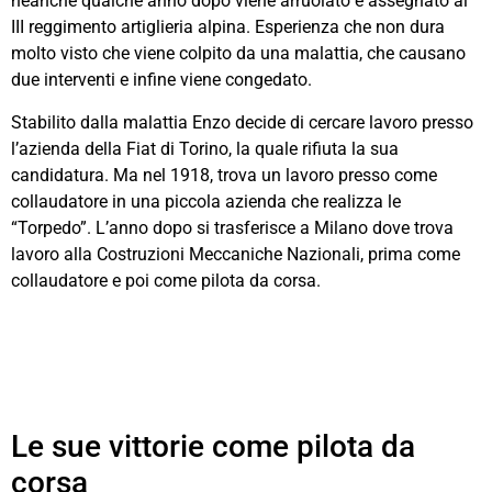
neanche qualche anno dopo viene arruolato e assegnato al
III reggimento artiglieria alpina. Esperienza che non dura
molto visto che viene colpito da una malattia, che causano
due interventi e infine viene congedato.
Stabilito dalla malattia Enzo decide di cercare lavoro presso
l’azienda della Fiat di Torino, la quale rifiuta la sua
candidatura. Ma nel 1918, trova un lavoro presso come
collaudatore in una piccola azienda che realizza le
“Torpedo”. L’anno dopo si trasferisce a Milano dove trova
lavoro alla Costruzioni Meccaniche Nazionali, prima come
collaudatore e poi come pilota da corsa.
Le sue vittorie come pilota da
corsa