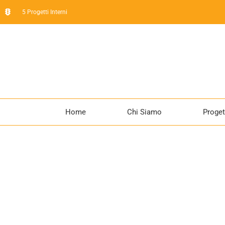
5 Progetti Interni
Home
Chi Siamo
Proget