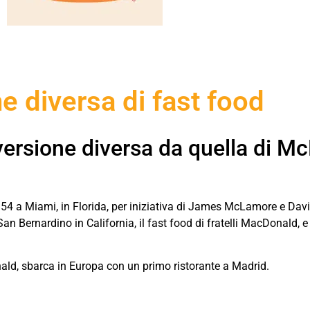
e diversa di fast food
ersione diversa da quella di Mc
1954 a Miami, in Florida, per iniziativa di James McLamore e Davi
n Bernardino in California, il fast food di fratelli MacDonald, e
ld, sbarca in Europa con un primo ristorante a Madrid.