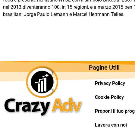
nel 2013 diventeranno 100, in 15 regioni, e a marzo 2015 ben 12
brasiliani Jorge Paulo Lemann e Marcel Herrmann Telles.
Pagine Utili
Privacy Policy
Cookie Policy
Proponi il tuo prog
Lavora con noi