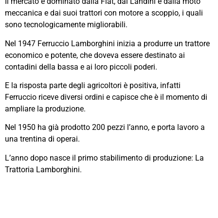
Il mercato è dominato dalla Fiat, dai Landini e dalla moto
meccanica e dai suoi trattori con motore a scoppio, i quali
sono tecnologicamente migliorabili.
Nel 1947 Ferruccio Lamborghini inizia a produrre un trattore
economico e potente, che doveva essere destinato ai
contadini della bassa e ai loro piccoli poderi.
E la risposta parte degli agricoltori è positiva, infatti
Ferruccio riceve diversi ordini e capisce che è il momento di
ampliare la produzione.
Nel 1950 ha già prodotto 200 pezzi l’anno, e porta lavoro a
una trentina di operai.
L’anno dopo nasce il primo stabilimento di produzione: La
Trattoria Lamborghini.