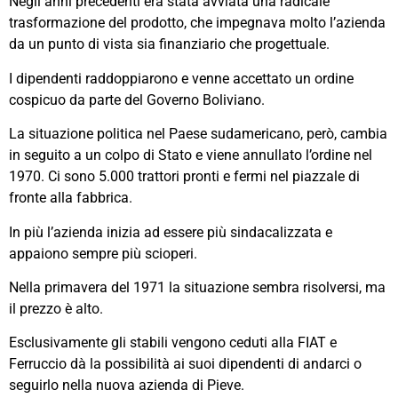
Negli anni precedenti era stata avviata una radicale
trasformazione del prodotto, che impegnava molto l’azienda
da un punto di vista sia finanziario che progettuale.
I dipendenti raddoppiarono e venne accettato un ordine
cospicuo da parte del Governo Boliviano.
La situazione politica nel Paese sudamericano, però, cambia
in seguito a un colpo di Stato e viene annullato l’ordine nel
1970. Ci sono 5.000 trattori pronti e fermi nel piazzale di
fronte alla fabbrica.
In più l’azienda inizia ad essere più sindacalizzata e
appaiono sempre più scioperi.
Nella primavera del 1971 la situazione sembra risolversi, ma
il prezzo è alto.
Esclusivamente gli stabili vengono ceduti alla FIAT e
Ferruccio dà la possibilità ai suoi dipendenti di andarci o
seguirlo nella nuova azienda di Pieve.