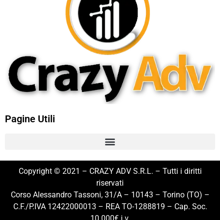
Pagine Utili
Copyright © 2021 – CRAZY ADV S.R.L. – Tutti i diritti
riservati
Corso Alessandro Tassoni, 31/A – 10143 – Torino (TO) –
C.F./P.IVA 12422000013 – REA TO-1288819 – Cap. Soc.
10.000€ i.v.