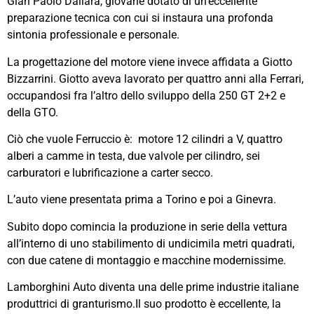
Gian Paolo Dallara, giovane dotato di un’eccellente
preparazione tecnica con cui si instaura una profonda
sintonia professionale e personale.
La progettazione del motore viene invece affidata a Giotto
Bizzarrini. Giotto aveva lavorato per quattro anni alla Ferrari,
occupandosi fra l’altro dello sviluppo della 250 GT 2+2 e
della GTO.
Ciò che vuole Ferruccio è: motore 12 cilindri a V, quattro
alberi a camme in testa, due valvole per cilindro, sei
carburatori e lubrificazione a carter secco.
L’auto viene presentata prima a Torino e poi a Ginevra.
Subito dopo comincia la produzione in serie della vettura
all’interno di uno stabilimento di undicimila metri quadrati,
con due catene di montaggio e macchine modernissime.
Lamborghini Auto diventa una delle prime industrie italiane
produttrici di granturismo.Il suo prodotto è eccellente, la