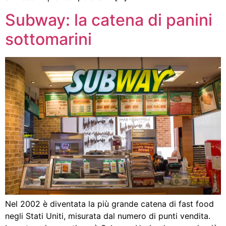
Subway: la catena di panini
sottomarini
Nel 2002 è diventata la più grande catena di fast food
negli Stati Uniti, misurata dal numero di punti vendita.