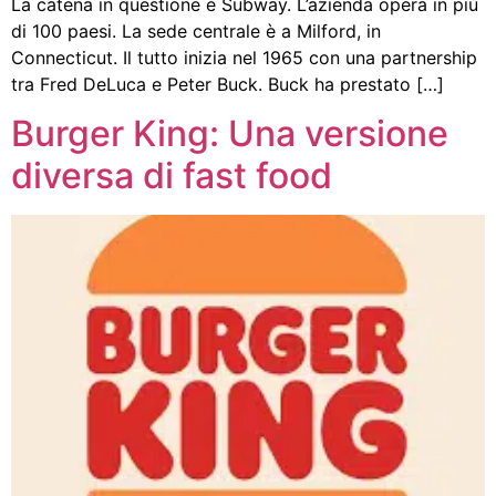
La catena in questione è Subway. L’azienda opera in più
di 100 paesi. La sede centrale è a Milford, in
Connecticut. Il tutto inizia nel 1965 con una partnership
tra Fred DeLuca e Peter Buck. Buck ha prestato […]
Burger King: Una versione
diversa di fast food