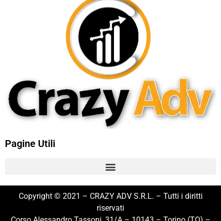
Pagine Utili
Copyright © 2021 – CRAZY ADV S.R.L. – Tutti i diritti
riservati
Corso Alessandro Tassoni, 31/A – 10143 – Torino (TO) –