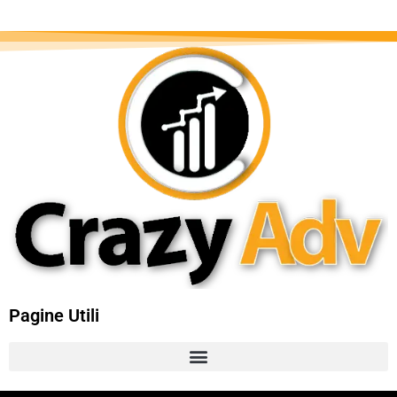
Pagine Utili