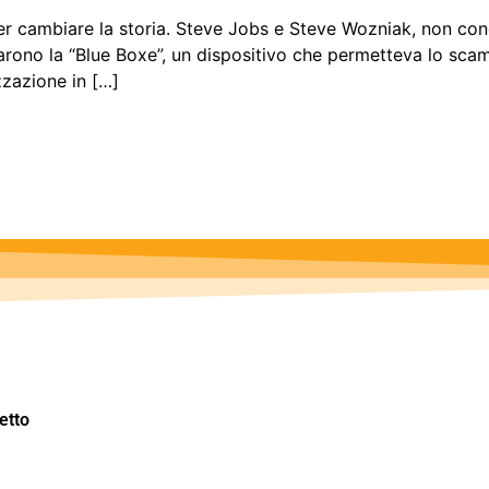
per cambiare la storia. Steve Jobs e Steve Wozniak, non co
earono la “Blue Boxe”, un dispositivo che permetteva lo sca
zzazione in […]
etto