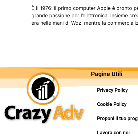
È il 1976: Il primo computer Apple è pronto 
grande passione per l’elettronica. Insieme cr
era nelle mani di Woz, mentre la commerciali
Pagine Utili
Privacy Policy
Cookie Policy
Proponi il tuo prog
Lavora con noi