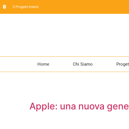
5 Progetti Interni
Home
Chi Siamo
Proget
Apple: una nuova gene