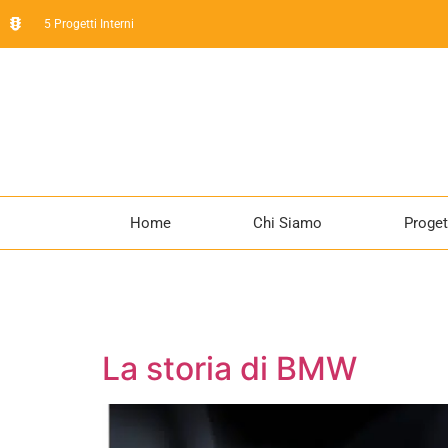
5 Progetti Interni
Home
Chi Siamo
Proget
La storia di BMW