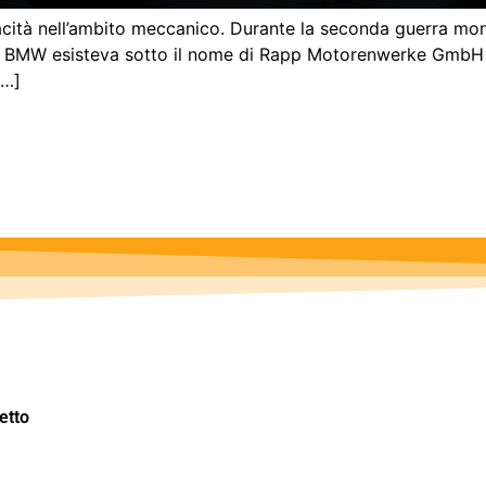
acità nell’ambito meccanico. Durante la seconda guerra mon
 e BMW esisteva sotto il nome di Rapp Motorenwerke GmbH c
[…]
etto