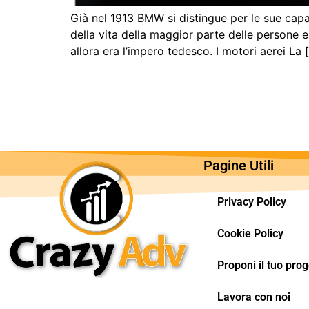
Già nel 1913 BMW si distingue per le sue cap
della vita della maggior parte delle persone
allora era l’impero tedesco. I motori aerei La 
Pagine Utili
Privacy Policy
Cookie Policy
Proponi il tuo prog
Lavora con noi