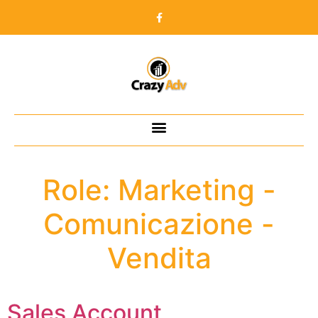
Role:
Marketing -
Comunicazione -
Vendita
Sales Account