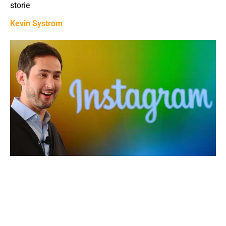
storie
Kevin Systrom