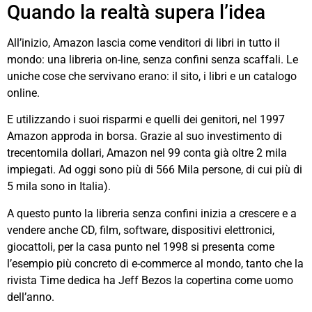
Quando la realtà supera l’idea
All’inizio, Amazon lascia come venditori di libri in tutto il
mondo: una libreria on-line, senza confini senza scaffali. Le
uniche cose che servivano erano: il sito, i libri e un catalogo
online.
E utilizzando i suoi risparmi e quelli dei genitori, nel 1997
Amazon approda in borsa. Grazie al suo investimento di
trecentomila dollari, Amazon nel 99 conta già oltre 2 mila
impiegati. Ad oggi sono più di 566 Mila persone, di cui più di
5 mila sono in Italia).
A questo punto la libreria senza confini inizia a crescere e a
vendere anche CD, film, software, dispositivi elettronici,
giocattoli, per la casa punto nel 1998 si presenta come
l’esempio più concreto di e-commerce al mondo, tanto che la
rivista Time dedica ha Jeff Bezos la copertina come uomo
dell’anno.